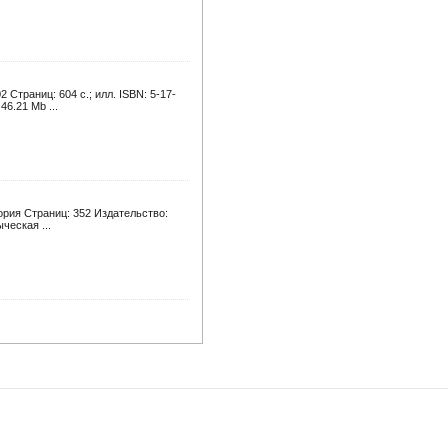
 Страниц: 604 с.; илл. ISBN: 5-17-
6.21 Mb ...
ория Страниц: 352 Издательство:
ческая ...