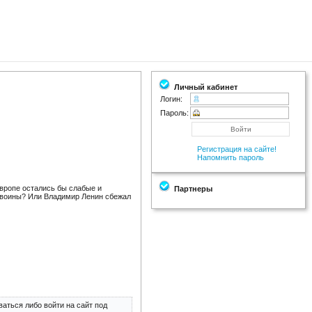
Личный кабинет
Логин:
Пароль:
Регистрация на сайте!
Напомнить пароль
вропе остались бы слабые и
Партнеры
 воины? Или Владимир Ленин сбежал
аться либо войти на сайт под