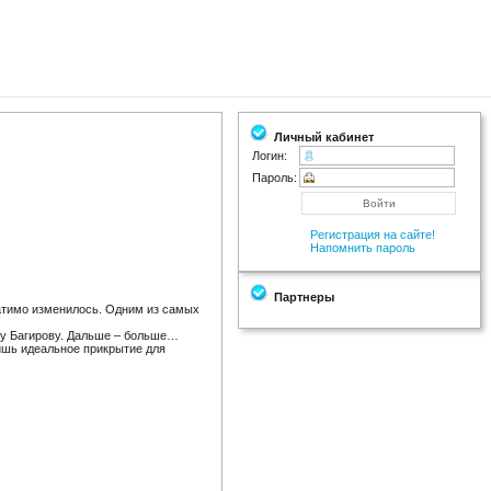
Личный кабинет
Логин:
Пароль:
Регистрация на сайте!
Напомнить пароль
Партнеры
атимо изменилось. Одним из самых
нту Багирову. Дальше – больше…
ишь идеальное прикрытие для