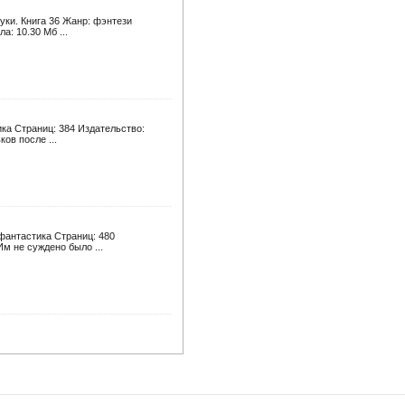
уки. Книга 36 Жанр: фэнтези
а: 10.30 Мб ...
ка Страниц: 384 Издательство:
ков после ...
фантастика Страниц: 480
Им не суждено было ...