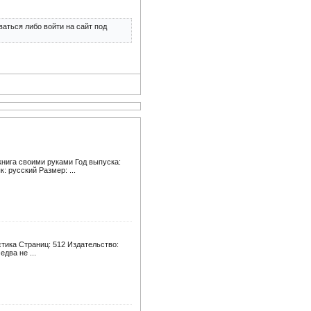
аться либо войти на сайт под
книга своими руками Год выпуска:
 русский Размер: ...
тика Страниц: 512 Издательство:
едва не ...