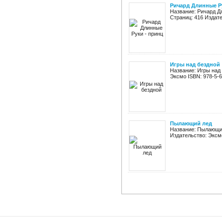
Ричард Длинные Р
Название: Ричард Д
Страниц: 416 Издател
Игры над бездной
Название: Игры над
Эксмо ISBN: 978-5-69
Пылающий лед
Название: Пылающий
Издательство: Эксмо