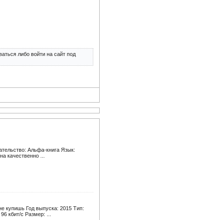
аться либо войти на сайт под
ательство: Альфа-книга Язык:
на качественно ...
е купишь Год выпуска: 2015 Тип:
6 кбит/c Размер: ...