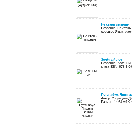
Не стань лишним
Название: Не стань 
хорошее Язык: русс
Зелёный луч
Название: Зелёный 
книга ISBN: 978-5-99
Путанабус. Лишни
Автор: Старицкий Дм
Размер: 14,63 мб Ка