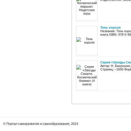
Тень короля
Название: Тень кор
книга ISBN: 978-5-99
Серия «Звезды Сме
Автор: Н. Бахрошин,
Страниц: ~1600 Форм
© Портал саморазвития и самообразования, 2014