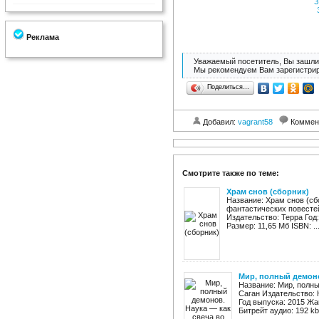
З
Реклама
Уважаемый посетитель, Вы зашли 
Мы рекомендуем Вам зарегистрир
Поделиться…
Добавил:
vagrant58
Коммен
Смотрите также по теме:
Храм снов (сборник)
Название: Храм снов (сб
фантастических повестей
Издательство: Терра Год: 1
Размер: 11,65 Мб ISBN: ..
Мир, полный демоно
Название: Мир, полны
Саган Издательство: 
Год выпуска: 2015 Жа
Битрейт аудио: 192 kb