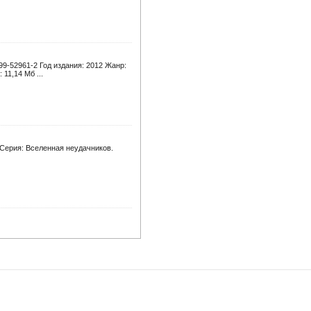
99-52961-2 Год издания: 2012 Жанр:
11,14 Мб ...
Серия: Вселенная неудачников.