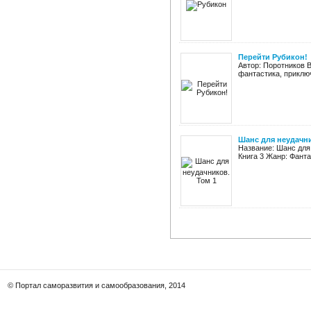
Перейти Рубикон!
Автор: Поротников В
фантастика, приключ
Шанс для неудачни
Название: Шанс для
Книга 3 Жанр: Фанта
© Портал саморазвития и самообразования, 2014