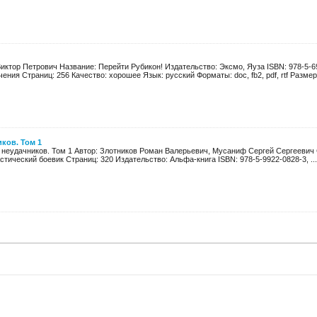
иктор Петрович Название: Перейти Рубикон! Издательство: Эксмо, Яуза ISBN: 978-5-6
ения Страниц: 256 Качество: хорошее Язык: русский Форматы: doc, fb2, pdf, rtf Размер: 
ков. Том 1
 неудачников. Том 1 Автор: Злотников Роман Валерьевич, Мусаниф Сергей Сергеевич 
стический боевик Страниц: 320 Издательство: Альфа-книга ISBN: 978-5-9922-0828-3, ...