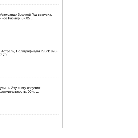
 Александр Водяной Год выпуска:
ное Размер: 67.05 ...
 Астрель, Полиграфиздат ISBN: 978-
.70 ...
купишь Эту книгу озвучил:
олжительность: 00 ч. ...