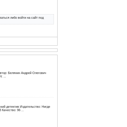
аться либо войти на сайт под
Автор: Белянин Андрей Олегович
: ...
кий детектив Издательство: Нигде
Качество: 96 ...