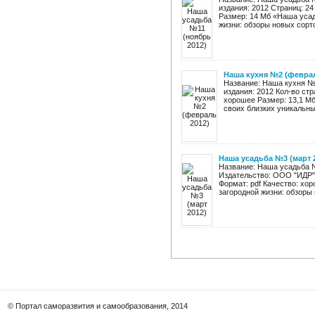
издания: 2012 Страниц: 2
Размер: 14 Мб «Наша усад
жизни: обзоры новых сорто
Наша кухня №2 (феврал
Название: Наша кухня №2
издания: 2012 Кол-во ст
хорошее Размер: 13,1 М
своих близких уникальны
Наша усадьба №3 (март 
Название: Наша усадьба №
Издательство: ООО "ИДР" 
Формат: pdf Качество: хо
загородной жизни: обзоры 
© Портал саморазвития и самообразования, 2014