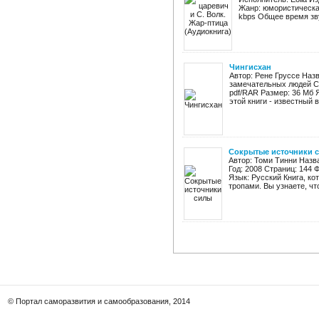
Жанр: юмористическая
kbps Общее время звуч
Чингисхан
Автор: Рене Груссе Назв
замечательных людей Ст
pdf/RAR Размер: 36 Мб 
этой книги - известный в
Сокрытые источники 
Автор: Томи Тинни Назв
Год: 2008 Страниц: 144 
Язык: Русский Книга, к
тропами. Вы узнаете, что
© Портал саморазвития и самообразования, 2014