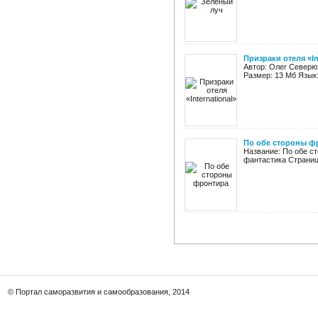
Призраки отеля «In
Автор: Олег Северюх
Размер: 13 Мб Язык:
По обе стороны ф
Название: По обе с
фантастика Страниц: 
© Портал саморазвития и самообразования, 2014