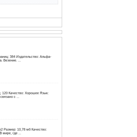
раниц: 384 Издательство: Альфа-
. Везение. ...
ц: 120 Качество: Хорошее Язык:
вязано с ...
b2 Размер: 10,78 мб Качество:
мире, где ...