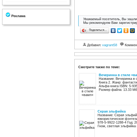
Реклама
Уважаемый посетитель, Вы зашли 
Мы рекомендуем Вам зарегистрир
Поделиться…
Добавил:
vagrant58
Коммен
Смотрите также по теме:
Вечеринка в стиле «в
Название: Вечеринка в 
Книга 2. Жанр: фантаст
Альфа-книга ISBN: 5-93556
Размер файла: 13.33 Мб 
Серая эльфийка
Название: Серая эльфий
юмористическое фэнтези
978-5-9922-1288-4 Год: 20
Гном, светлая эльфийка и