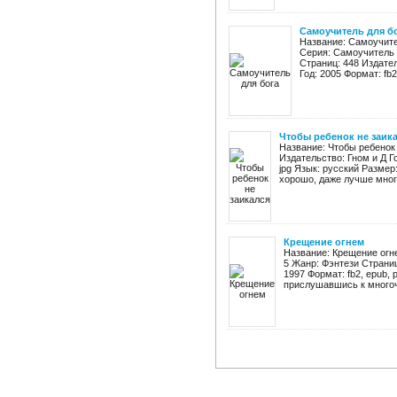
Самоучитель для б
Название: Самоучите
Серия: Самоучитель 
Страниц: 448 Издател
Год: 2005 Формат: fb2,
Чтобы ребенок не заик
Название: Чтобы ребенок 
Издательство: Гном и Д Г
jpg Язык: русский Разме
хорошо, даже лучше многи
Крещение огнем
Название: Крещение огн
5 Жанр: Фэнтези Страниц
1997 Формат: fb2, epub, 
прислушавшись к многоч