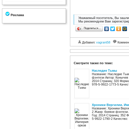
Реклама
Уважаемый посетитель, Вы зашли 
Мы рекомендуем Вам зарегистрир
Поделиться…
Добавил:
vagrant58
Коммен
Смотрите также по теме:
Наследие Тьмы
Название: Наследие Тьм
фэнтези Автор: Конычев 
2014 Страниц: 320 Формат:
978-5-9922-1773-5 Качест
Хроники Вергилии. Им
Название: Хроники Верги
2 Жанр: боевое фэнтези 
Год: 2014 Страниц: 352 Фо
5-9922-1790-2 Качество: .