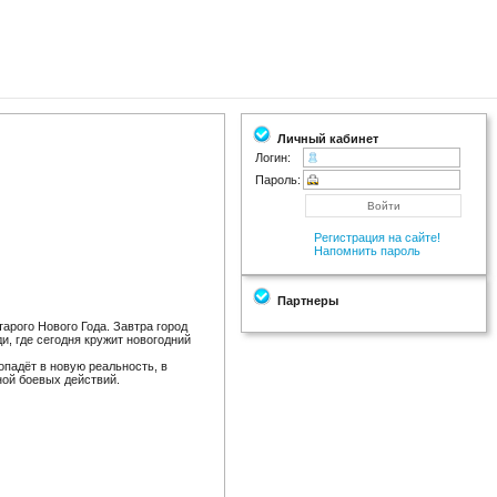
Личный кабинет
Логин:
Пароль:
Регистрация на сайте!
Напомнить пароль
Партнеры
рого Нового Года. Завтра город
и, где сегодня кружит новогодний
опадёт в новую реальность, в
ной боевых действий.