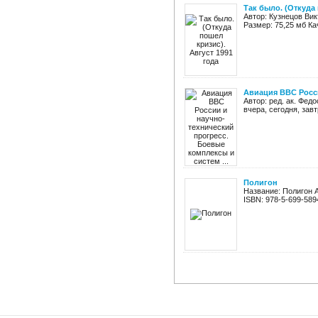
Так было. (Откуда 
Автор: Кузнецов Вик
Размер: 75,25 мб Ка
Авиация ВВС Росси
Автор: ред. ак. Фед
вчера, сегодня, зав
Полигон
Название: Полигон А
ISBN: 978-5-699-5894