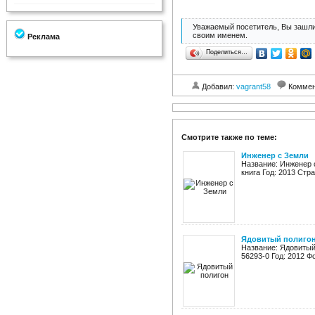
Уважаемый посетитель, Вы зашли
своим именем.
Реклама
Поделиться…
Добавил:
vagrant58
Коммен
Смотрите также по теме:
Инженер с Земли
Название: Инженер 
книга Год: 2013 Стран
Ядовитый полиго
Название: Ядовитый
56293-0 Год: 2012 Фо