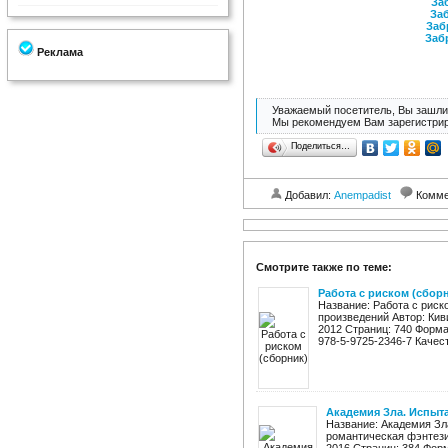
Заб
Заб
Заб
Заб
Реклама
Уважаемый посетитель, Вы зашли 
Мы рекомендуем Вам зарегистрир
Поделиться…
Добавил:
Anempadist
Комме
Смотрите также по теме:
Работа с риском (сбор
Название: Работа с риск
произведений Автор: Кив
2012 Страниц: 740 Формат: 
978-5-9725-2346-7 Качест
Академия Зла. Испыт
Название: Академия Зл
романтическая фэнтези