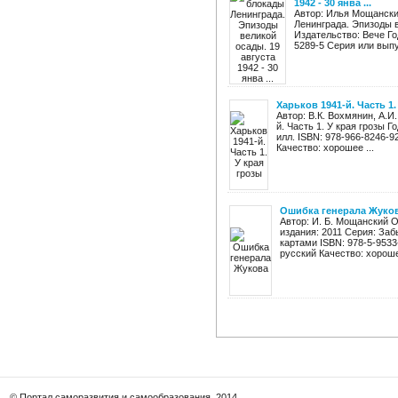
1942 - 30 янва ...
Автор: Илья Мощански
Ленинграда. Эпизоды в
Издательство: Вече Го
5289-5 Серия или выпу
Харьков 1941-й. Часть 1.
Автор: В.К. Вохмянин, А.И
й. Часть 1. У края грозы Г
илл. ISBN: 978-966-8246-9
Качество: хорошее ...
Ошибка генерала Жуко
Автор: И. Б. Мощанский 
издания: 2011 Серия: Заб
картами ISBN: 978-5-9533
русский Качество: хорошее
© Портал саморазвития и самообразования, 2014