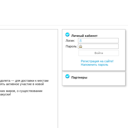
Личный кабинет
Логин:
Пароль:
Регистрация на сайте!
Напомнить пароль
Партнеры
здолета — для доставки к местам
ять активное участие в новой
ких миров, о существовании
акуски!