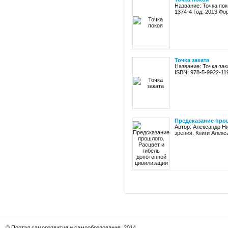
Название: Точка по
1374-4 Год: 2013 Фор
Точка заката
Название: Точка зак
ISBN: 978-5-9922-119
Предсказание про
Автор: Александр Ни
зрения. Книги Алекс
© Портал саморазвития и самообразования, 2014