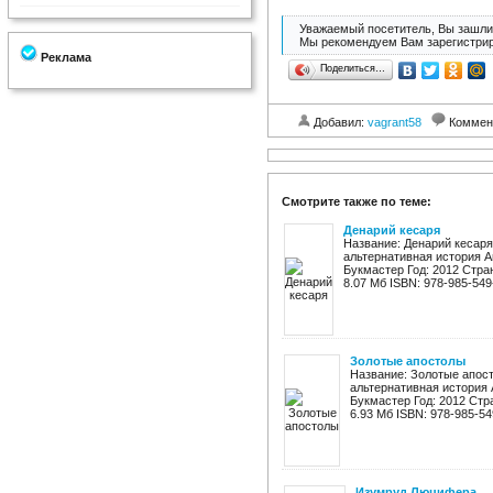
Уважаемый посетитель, Вы зашли 
Мы рекомендуем Вам зарегистрир
Реклама
Поделиться…
Добавил:
vagrant58
Коммен
Смотрите также по теме:
Денарий кесаря
Название: Денарий кесаря
альтернативная история А
Букмастер Год: 2012 Стра
8.07 Мб ISBN: 978-985-549-
Золотые апостолы
Название: Золотые апос
альтернативная история 
Букмастер Год: 2012 Стр
6.93 Мб ISBN: 978-985-549
Изумруд Люцифера