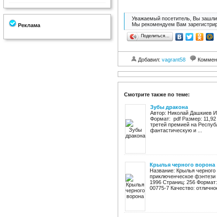
Уважаемый посетитель, Вы зашли 
Мы рекомендуем Вам зарегистрир
Реклама
Поделиться…
Добавил:
vagrant58
Коммен
Смотрите также по теме:
Зубы дракона
Автор: Николай Дашкиев И
Формат: pdf Размер: 11,9
третей премией на Респуб
фантастическую и ...
Крылья черного ворона
Название: Крылья черного 
приключенческое фэнтези 
1996 Страниц: 256 Формат: f
00775-7 Качество: отличное