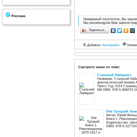
Реклама
Уважаемый посетитель, Вы зашли 
Мы рекомендуем Вам зарегистрир
Поделиться…
Добавил:
Anempadist
Комме
Смотрите также по теме:
Стальной Лабиринт
Название: Стальной Лаби
фантастический боевик А
Пресс Год: 2014 Страниц: 
Мб ISBN: 978-5-906074-16-
Лев Троцкий. Книг
Автор: Юрий Фельшт
Книга 1. Революцион
Издательство: Цент
ISBN: 978-5-227-03