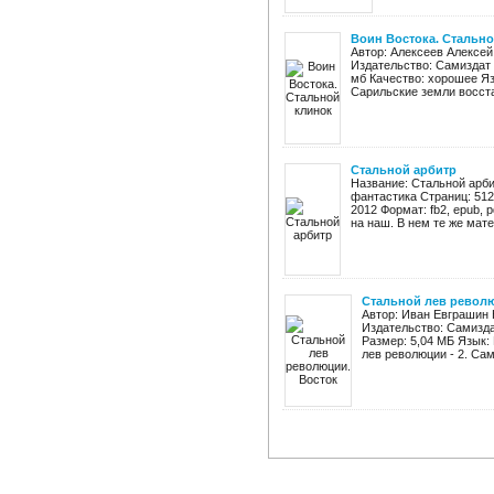
Воин Востока. Стальн
Автор: Алексеев Алексей
Издательство: Самиздат Г
мб Качество: хорошее Яз
Сарильские земли восста
Стальной арбитр
Название: Стальной арби
фантастика Страниц: 512
2012 Формат: fb2, epub, 
на наш. В нем те же матер
Стальной лев револю
Автор: Иван Евграшин 
Издательство: Самизда
Размер: 5,04 МБ Язык:
лев революции - 2. Сам