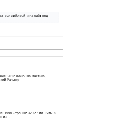
аться либо войти на сайт под
ния: 2012 Жанр: Фантастика,
ий Размер: ...
 1998 Страниц: 320 с.: ил. ISBN: 5-
 из ...