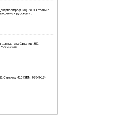
ентрполиграф Год: 2001 Страниц:
дающемуся русскому ...
я фантастика Страниц: 352
Российская ...
1 Страниц: 416 ISBN: 978-5-17-
.