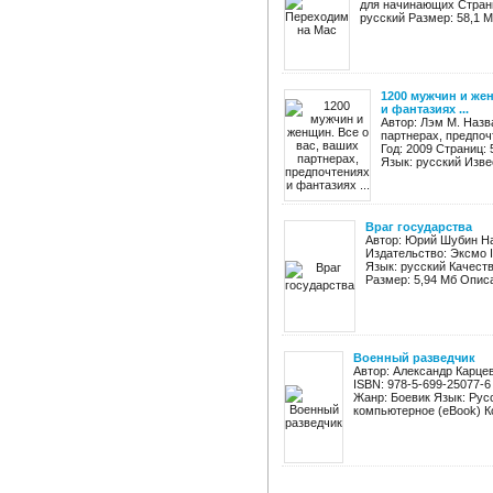
для начинающих Страниц
русский Размер: 58,1 Мб
1200 мужчин и жен
и фантазиях ...
Автор: Лэм М. Назв
партнерах, предпоч
Год: 2009 Страниц:
Язык: русский Изве
Враг государства
Автор: Юрий Шубин На
Издательство: Эксмо I
Язык: русский Качест
Размер: 5,94 Мб Описа
Военный разведчик
Автор: Александр Карце
ISBN: 978-5-699-25077-6
Жанр: Боевик Язык: Рус
компьютерное (eBook) Ко