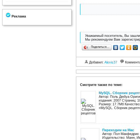
Реклама
Уважаемый посетитель, Вы зашли 
Мы рекомендуем Вам зарегистрир
Поделиться…
Добавил:
Alexis37
Коммент
Смотрите также по теме:
MySQL. Сборник рецеп
Автор: Поль Дюбуа Ориги
издания: 2007 Страниц: 1
Размер: 17.7Мб Качество
«MySQL. Сборник рецепто
Переходим на Mac
Автор: Пол Макфедрис
Издательство: Манн, И