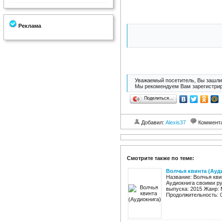
Реклама
Уважаемый посетитель, Вы зашли 
Мы рекомендуем Вам зарегистрир
Поделиться…
Добавил:
Alexis37
Коммент
Смотрите также по теме:
Волчья квинта (Ауд
Название: Волчья кви
Аудиокнига своими ру
выпуска: 2015 Жанр: 
Продолжительность: 01