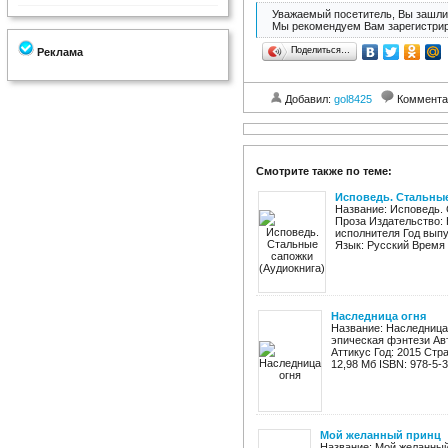
Уважаемый посетитель, Вы зашли 
Мы рекомендуем Вам зарегистрир
Поделиться…
Реклама
Добавил:
gol8425
Коммента
Смотрите также по теме:
Исповедь. Стальные
Название: Исповедь. 
Проза Издательство:
исполнителя Год выпу
Язык: Русский Время з
Наследница огня
Название: Наследница 
эпическая фэнтези Авт
Аттикус Год: 2015 Стран
12,98 Мб ISBN: 978-5-3
Мой желанный принц
Название: Мой желанны