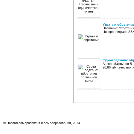
Утрата и обретени
Название: Утрата и
Центрполиграф ISBN: 
Сурья садхана: о
Автор: Мартынов Б. 
20,86 мб Качество: 
© Портал саморазвития и самообразования, 2014