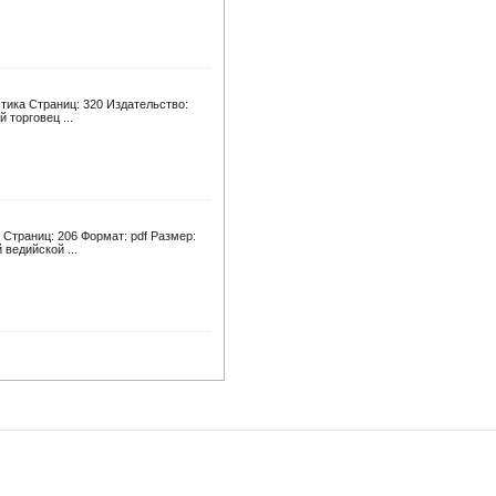
тика Страниц: 320 Издательство:
 торговец ...
 Страниц: 206 Формат: pdf Размер:
ведийской ...