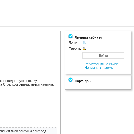
Личный кабинет
Логин:
Пароль:
Регистрация на сайте!
Напомнить пароль
беспрецедентную попытку
Партнеры
за Стрелком отправляется наемник
аться либо войти на сайт под