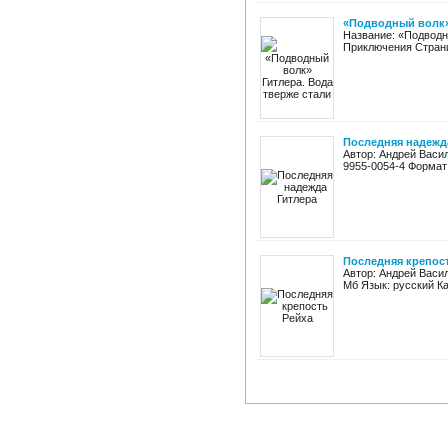
«Подводный волк» 
Название: «Подводн
Приключения Страниц:
Последняя надежд
Автор: Андрей Васил
9955-0054-4 Формат:
Последняя крепос
Автор: Андрей Васил
Мб Язык: русский Ка