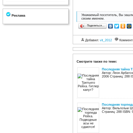
Уважаемый посетитель, Вы зашли
Реклама
своим именем.
Поделиться…
Добавил:
vit_2012
Коммент
Смотрите также по теме:
Последняя тайна Т
Автор: Леон Арбатск
2006 Страниц: 288 I
Последняя торпеда
Автор: Вильгельм Ш
Страниц: 288 ISBN: 