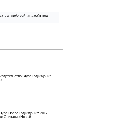
аться либо войти на сайт под
Издательство: Яуза Год издания:
е ...
Яуза-Пресс Год издания: 2012
ее Описание Новый ...