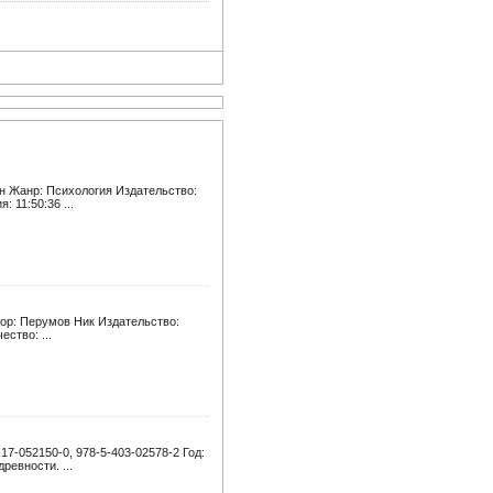
эн Жанр: Психология Издательство:
 11:50:36 ...
тор: Перумов Ник Издательство:
ество: ...
7-052150-0, 978-5-403-02578-2 Год:
ревности. ...