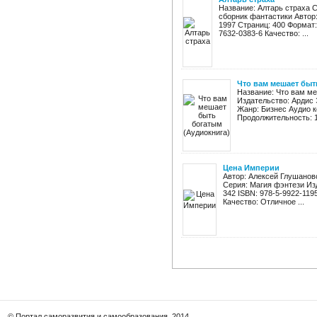
Название: Алтарь страха 
сборник фантастики Автор:
1997 Страниц: 400 Формат: fb
7632-0383-6 Качество: ...
Что вам мешает быт
Название: Что вам м
Издательство: Ардис 
Жанр: Бизнес Аудио к
Продолжительность: 1
Цена Империи
Автор: Алексей Глушанов
Серия: Магия фэнтези Изд
342 ISBN: 978-5-9922-119
Качество: Отличное ...
© Портал саморазвития и самообразования, 2014