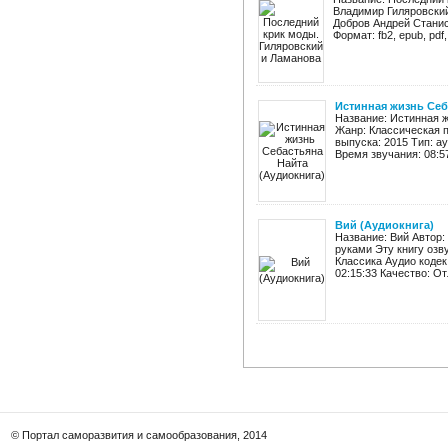
Владимир Гиляровский
Добров Андрей Станис
Формат: fb2, epub, pdf, 
Истинная жизнь Себ
Название: Истинная 
Жанр: Классическая п
выпуска: 2015 Тип: а
Время звучания: 08:57
Вий (Аудиокнига)
Название: Вий Автор:
руками Эту книгу озв
Классика Аудио кодек
02:15:33 Качество: От
© Портал саморазвития и самообразования, 2014