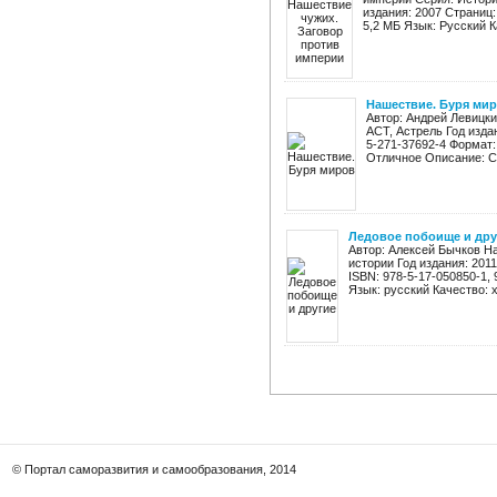
издания: 2007 Страниц:
5,2 МБ Язык: Русский К
Нашествие. Буря ми
Автор: Андрей Левицк
АСТ, Астрель Год издан
5-271-37692-4 Формат:
Отличное Описание: Ст
Ледовое побоище и дру
Автор: Алексей Бычков Н
истории Год издания: 201
ISBN: 978-5-17-050850-1, 
Язык: русский Качество: х
© Портал саморазвития и самообразования, 2014