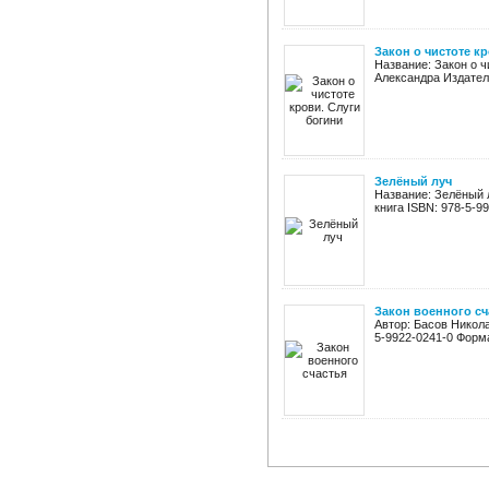
Закон о чистоте к
Название: Закон о ч
Александра Издательс
Зелёный луч
Название: Зелёный 
книга ISBN: 978-5-99
Закон военного сч
Автор: Басов Никола
5-9922-0241-0 Формат