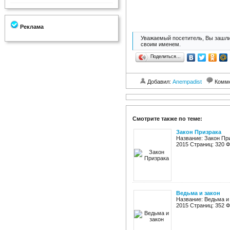
Реклама
Уважаемый посетитель, Вы зашли
своим именем.
Поделиться…
Добавил:
Anempadist
Комм
Смотрите также по теме:
Закон Призрака
Название: Закон Пр
2015 Страниц: 320 Фо
Ведьма и закон
Название: Ведьма и 
2015 Страниц: 352 Фо