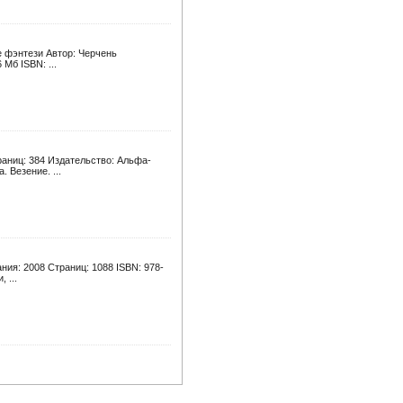
е фэнтези Автор: Черчень
 Мб ISBN: ...
раниц: 384 Издательство: Альфа-
. Везение. ...
ния: 2008 Страниц: 1088 ISBN: 978-
 ...