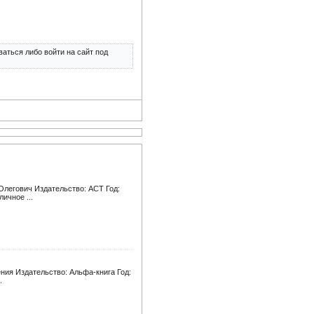
аться либо войти на сайт под
Олегович Издательство: АСТ Год:
личное ...
ения Издательство: Альфа-книга Год:
.