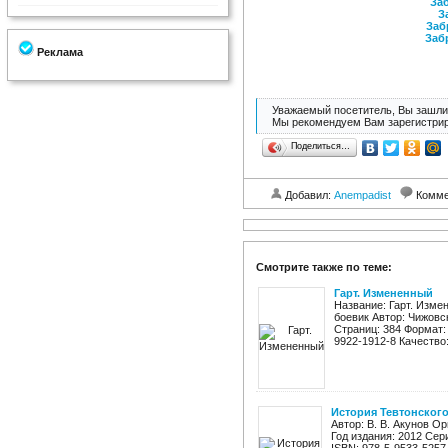
Заб
З
Заб
Заб
Реклама
Уважаемый посетитель, Вы зашли 
Мы рекомендуем Вам зарегистрир
Поделиться…
Добавил:
Anempadist
Комме
Смотрите также по теме:
Гарт. Измененный
Название: Гарт. Изме
боевик Автор: Чижовс
Страниц: 384 Формат: f
9922-1912-8 Качество:
История Тевтонског
Автор: В. В. Акунов О
Год издания: 2012 Сер