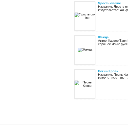
Ярость on-line
Название: Ярость on
Издательство: Альфа-
Жажда
Автор: Карвер Таня 
хорошее Язык: русс
Песнь Крови
Название: Песнь Кр
ISBN: 5-93556-187-5 