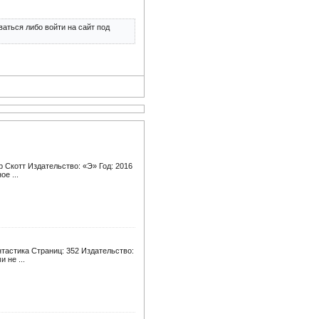
аться либо войти на сайт под
 Скотт Издательство: «Э» Год: 2016
ое ...
тастика Страниц: 352 Издательство:
 не ...