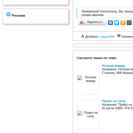
Уважаемый посетитель, Вы зашли
своим именем.
Реклама
Поделиться…
Добавил:
vagrant58
Коммен
Смотрите также по теме:
Ночная жажда
Название: Ночная жа
Страниц: 688 Формат:
Право на силу
Название: Право на
Астрель ISBN: 978-5-