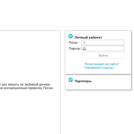
Личный кабинет
Логин:
Пароль:
Регистрация на сайте!
Напомнить пароль
Партнеры
т раз лишить ее любимой дочери
айно воскрешенный первенец Песни