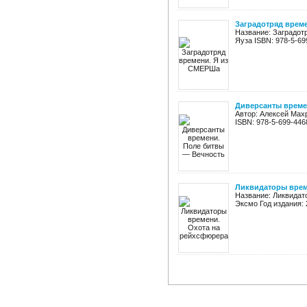
Заградотряд врем
Название: Заградот
Яуза ISBN: 978-5-699
Диверсанты време
Автор: Алексей Мах
ISBN: 978-5-699-446
Ликвидаторы врем
Название: Ликвидат
Эксмо Год издания: 