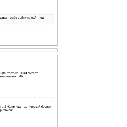
аться либо войти на сайт под
 фантастика Текст читает:
тановления) Мб ...
ига 3 Жанр: фантастический боевик
р файла: ...