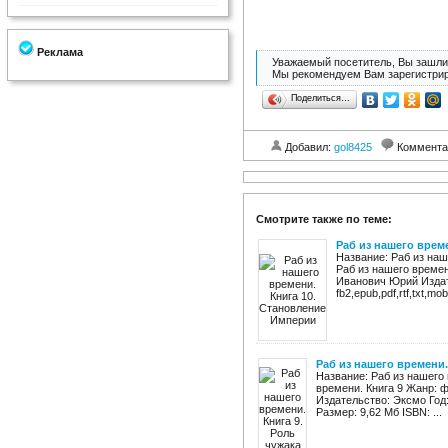
Реклама
Уважаемый посетитель, Вы зашли 
Мы рекомендуем Вам зарегистрир
Поделиться…
Добавил:
gol8425
Коммента
Смотрите также по теме:
Раб из нашего врем
Название: Раб из наш
Раб из нашего времен
Иванович Юрий Издат
fb2,epub,pdf,rtf,txt,mo
Раб из нашего времени.
Название: Раб из нашего 
времени. Книга 9 Жанр: 
Издательство: Эксмо Год: 
Размер: 9,62 Мб ISBN: ...