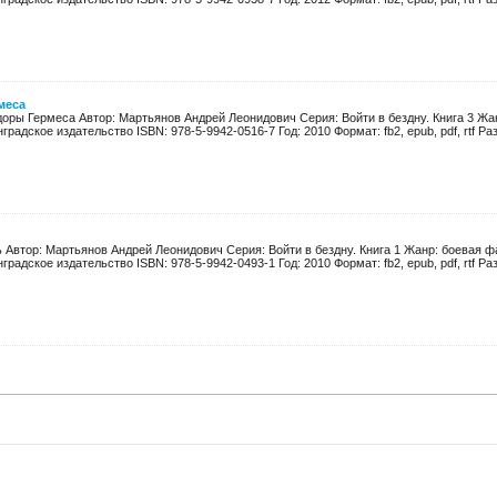
меса
доры Гермеса Автор: Мартьянов Андрей Леонидович Серия: Войти в бездну. Книга 3 Жа
радское издательство ISBN: 978-5-9942-0516-7 Год: 2010 Формат: fb2, epub, pdf, rtf Раз
 Автор: Мартьянов Андрей Леонидович Серия: Войти в бездну. Книга 1 Жанр: боевая ф
радское издательство ISBN: 978-5-9942-0493-1 Год: 2010 Формат: fb2, epub, pdf, rtf Раз