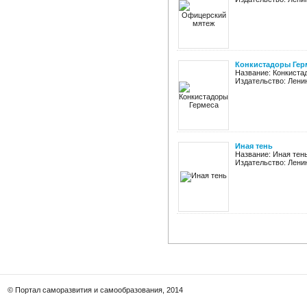
Конкистадоры Гер
Название: Конкиста
Издательство: Ленинг
Иная тень
Название: Иная тень
Издательство: Ленинг
© Портал саморазвития и самообразования, 2014