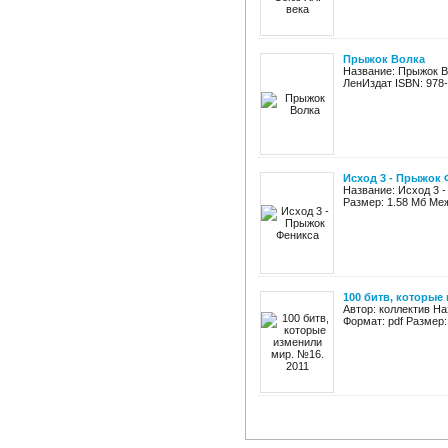
Прыжок Волка
Название: Прыжок В
ЛенИздат ISBN: 978-5
Исход 3 - Прыжок 
Название: Исход 3 -
Размер: 1.58 Мб Ме
100 битв, которые
Автор: коллектив На
Формат: pdf Размер: