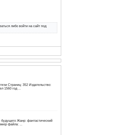
аться либо войти на сайт под
тези Страниц: 352 Издательство:
л 1560 год ...
ы будущего Жанр: фантастический
змер файла: ...