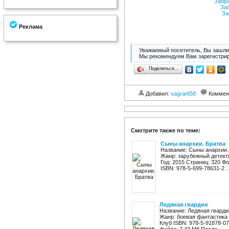
Забр
За
За
Реклама
Уважаемый посетитель, Вы зашли 
Мы рекомендуем Вам зарегистрир
Поделиться…
Добавил:
vagrant58
Коммен
Смотрите также по теме:
Сыны анархии. Братва
Название: Сыны анархии.
Жанр: зарубежный детект
Год: 2015 Страниц: 320 Форм
ISBN: 978-5-699-78631-2 ..
Ледяная гвардия
Название: Ледяная гварди
Жанр: боевая фантастика 
Клуб ISBN: 978-5-91878-071-