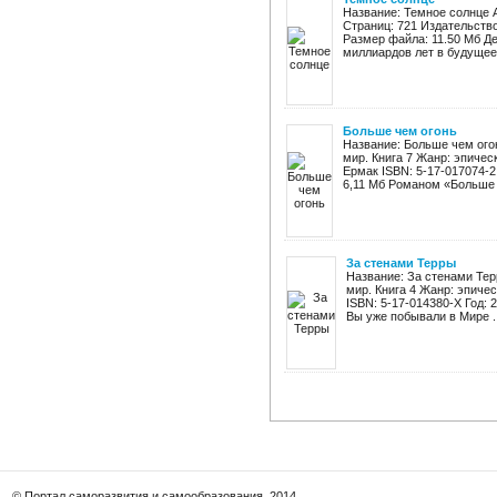
Название: Темное солнце 
Страниц: 721 Издательство:
Размер файла: 11.50 Мб Де
миллиардов лет в будущее, 
Больше чем огонь
Название: Больше чем ого
мир. Книга 7 Жанр: эпичес
Ермак ISBN: 5-17-017074-2 
6,11 Мб Романом «Больше .
За стенами Терры
Название: За стенами Те
мир. Книга 4 Жанр: эпиче
ISBN: 5-17-014380-X Год: 2
Вы уже побывали в Мире ..
© Портал саморазвития и самообразования, 2014