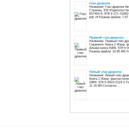
Глаз дракона
Название: Глаз дракона А
Страниц: 320 Издательство
057463-6, 978-5-271-31882-
pdf, rtf Размер файла: 7.97 
Правый глаз дракона
Название: Правый глаз др
Сиринити. Книга 2 Жанр: 
Альфа-книга ISBN: 978-5-992
Размер файла: 10.95 Мб Уже
Левый глаз дракона
Название: Левый глаз дра
Книга 1 Жанр: фантастиче
ISBN: 978-5-9922-0119-2 Го
11.16 Мб Согласно ...