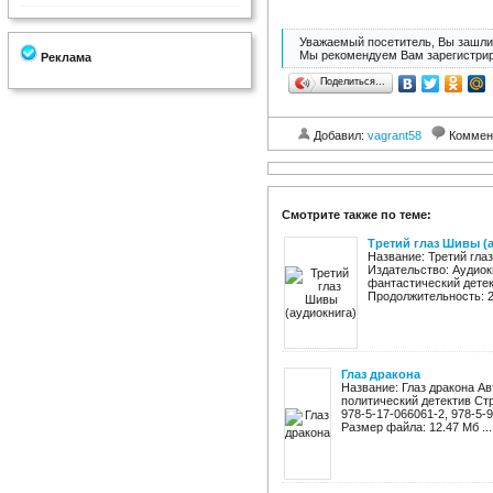
Уважаемый посетитель, Вы зашли 
Мы рекомендуем Вам зарегистрир
Реклама
Поделиться…
Добавил:
vagrant58
Коммен
Смотрите также по теме:
Третий глаз Шивы (
Название: Третий гла
Издательство: Аудиок
фантастический детек
Продолжительность: 25
Глаз дракона
Название: Глаз дракона Ав
политический детектив Стр
978-5-17-066061-2, 978-5-93
Размер файла: 12.47 Мб ...