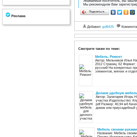
Уважаемый посетитель, Вы зашли 
Мы рекомендуем Вам зарегистрир
Поделиться…
Реклама
Добавил:
gol8425
Коммента
Смотрите также по теме:
Мебель. Ремонт
Автор: Мельников Илья На
2012 Страниц: 62 Формат: 
русский На конкретных пр
элементов, мягких и отдел
Делаем удобную мебель
Автор: Залатарев Игорь 
участка Издательство: Кл
pdf Размер: 40,94 мб Кач
домик или приусадебный уч
Мебель своими руками
Название: Мебель своими
Пролкс Издательство: Кл