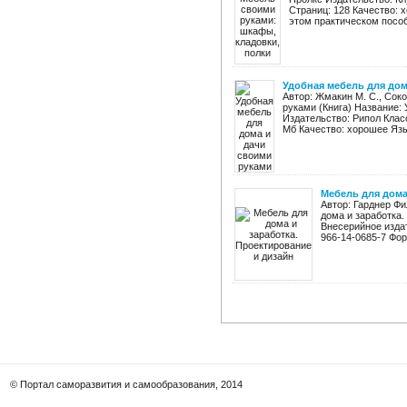
Страниц: 128 Качество: 
этом практическом пособ
Удобная мебель для дом
Автор: Жмакин М. С., Соко
руками (Книга) Название:
Издательство: Рипол Класс
Мб Качество: хорошее Язык
Мебель для дома
Автор: Гарднер Ф
дома и заработка.
Внесерийное издат
966-14-0685-7 Фор
© Портал саморазвития и самообразования, 2014