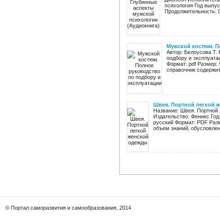
психология Год выпус
Продолжительность: 0
Мужской костюм. П
Автор: Белоусова Т.
подбору и эксплуата
Формат: pdf Размер:
справочник содержит
Швея. Портной легкой 
Название: Швея. Портной 
Издательство: Феникс Год:
русский Формат: PDF Раз
объем знаний, обусловлен
© Портал саморазвития и самообразования, 2014