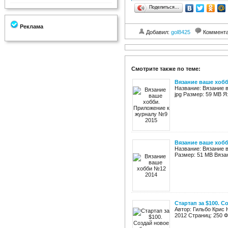
Поделиться…
Реклама
Добавил:
gol8425
Коммент
Смотрите также по теме:
Вязание ваше хобб
Название: Вязание 
jpg Размер: 59 MB Я
Вязание ваше хоб
Название: Вязание 
Размер: 51 MB Вязан
Стартап за $100. С
Автор: Гильбо Крис 
2012 Страниц: 250 Ф