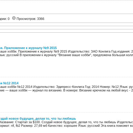
арии: 0
Просмотров: 3366
и. Приложение к журналу №9 2015
ваше хобби. Приложение к журналу №9 2015 Издательство: ЗАО Конлига Год издания: 
зык: русский В приложении к журналу "Вязание ваше хобби", предложена большая колле
би №12 2014
ваше хобби №12 2014 Издательство: Эдипресс-Конлига Год: 2014 Номер: №12 Язык: ру
ие — ваше хобби — журнал по вязанию. В номере: Вязание крючком на любой вкус - 29
оздай новое будущее, делая то, что ты любишь
Название: Стартап за $100. Создай новое будущее, делая то, что ты любишь Издательс
ормат: rtf, fb2 Размер: 27,69 мб Качество: хорошее Язык: русский Эта книга поможет ва