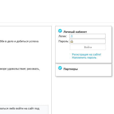
Личный кабинет
Логин:
бби в дело и добиться успеха
Пароль:
Регистрация на сайте!
Напомнить пароль
 море удовольствия: рисовать,
Партнеры
.
аться либо войти на сайт под