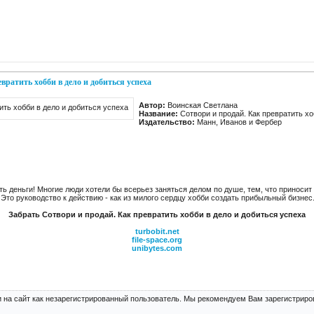
вратить хобби в дело и добиться успеха
Автор:
Воинская Светлана
Название:
Сотвори и продай. Как превратить хо
Издательство:
Манн, Иванов и Фербер
ь деньги! Многие люди хотели бы всерьез заняться делом по душе, тем, что приносит
 Это руководство к действию - как из милого сердцу хобби создать прибыльный бизнес
Забрать Сотвори и продай. Как превратить хобби в дело и добиться успеха
turbobit.net
file-space.org
unibytes.com
 на сайт как незарегистрированный пользователь. Мы рекомендуем Вам зарегистриров