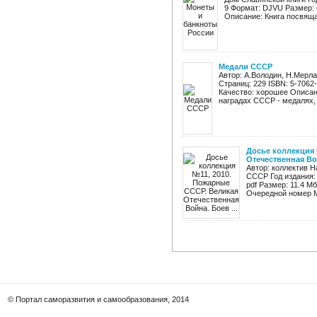
9 Формат: DJVU Размер: 
Описание: Книга посвящае
Медали СССР
Автор: А.Володин, Н.Мерл
Страниц: 229 ISBN: 5-7062
Качество: хорошее Описан
наградах СССР - медалях, и
Досье коллекция 
Отечественная Вой
Автор: коллектив 
СССР Год издания: 
pdf Размер: 11.4 М
Очередной номер М
© Портал саморазвития и самообразования, 2014