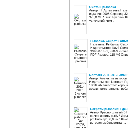
Охота и рыбалка
Автор: Н. Артемьева Назв
издания: 2008 Страниц: 3
375,0 МБ Язык: Русский К
увлечений, чем ...
Рыбалка. Секреты опы
Название: Рыбалка. Секр
Издательство: Клуб Семей
9910-0735-1, 978-966-14-
PDF Размер: 118 Мб Описа
Normark 2011-2012. Зим
Автор: Коллектив авторов
Издательство: Normark Год
18,26 мб Качество: хорош
ловли представлены: вобле
Секреты рыбалки: Где, к
Автор: Красноголовый Б.Н.
на что ловить рыбу? Изда
pdf Размер: 30,06 мб Кач
история рыболовства. ...