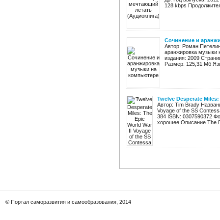
128 kbps Продолжитель
Сочинение и аранж
Автор: Роман Петели
аранжировка музыки 
издания: 2009 Страни
Размер: 125,31 Мб Яз
Twelve Desperate Miles:
Автор: Tim Brady Названи
Voyage of the SS Contes
384 ISBN: 0307590372 Фор
хорошее Описание The Dir
© Портал саморазвития и самообразования, 2014