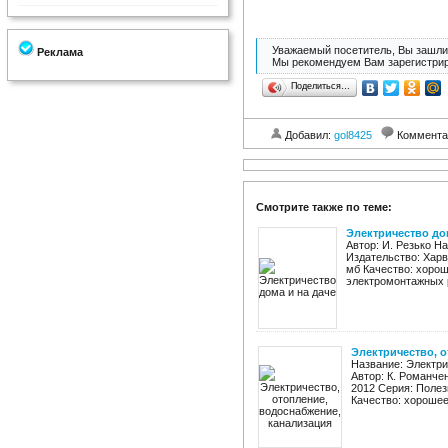
Уважаемый посетитель, Вы зашли 
Реклама
Мы рекомендуем Вам зарегистрир
Поделиться…
Добавил:
gol8425
Коммента
Смотрите также по теме:
Электричество дом
Автор: И. Резько Н
Издательство: Харв
мб Качество: хорош
электромонтажных р
Электричество, 
Название: Электри
Автор: К. Романче
2012 Серия: Полез
Качество: хорошее 