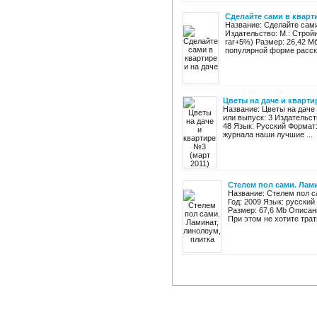
Сделайте сами в кварти
Название: Сделайте сами
Издательство: М.: Стройи
rar+5%) Размер: 26,42 М
популярной форме расска
Цветы на даче и кварти
Название: Цветы на даче
или выпуск: 3 Издательст
48 Язык: Русский Формат:
журнала наши лучшие ...
Стелем пол сами. Лами
Название: Стелем пол с
Год: 2009 Язык: русский
Размер: 67,6 Мb Описан
При этом не хотите трат