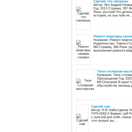
Сделай, что сможешь
Автор: Лео Андрей Назва
Год: 2013 Страниц: 397 Ф
Язык: русский Что делат
историю, но она тебе не ..
Ремонт квартиры свои
Название: Ремонт кварти
Издательство: Тимпул Год
Мб Страниц: 368 Язык: р
выполнении ремонта квар
Твоя столярная маст
Название: Твоя столяр
Просвещение Год: 2003
Мб Описание В наше т
обустройству жилища д
Сделай сам
Автор: Н.М. Байгутдинов На
7479-0283-0 Формат: pdf Р
с пользой для себя, семьи
этот вопрос вы ...