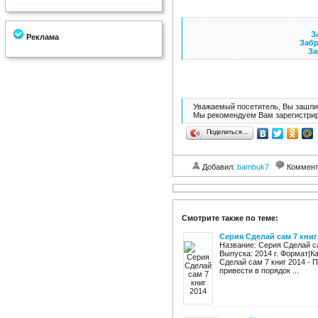
За
Реклама
Забр
За
Уважаемый посетитель, Вы зашли 
Мы рекомендуем Вам зарегистрир
Поделиться…
Добавил:
bambuk7
Коммент
Смотрите также по теме:
Серия Сделай сам 7 книг
Название: Серия Сделай са
Выпуска: 2014 г. Формат|К
Сделай сам 7 книг 2014 - 
привести в порядок ...