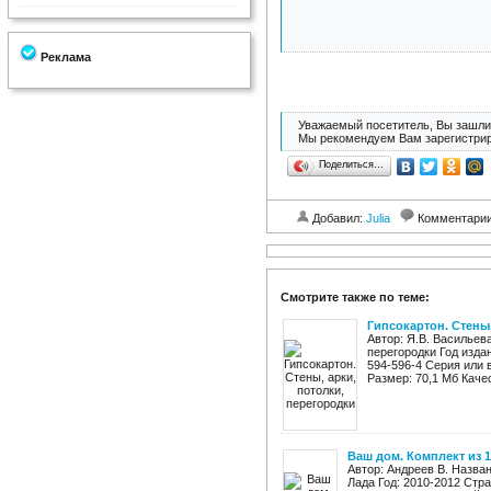
Реклама
Уважаемый посетитель, Вы зашли 
Мы рекомендуем Вам зарегистрир
Поделиться…
Добавил:
Julia
Комментари
Смотрите также по теме:
Гипсокартон. Стены
Автор: Я.В. Васильева
перегородки Год издан
594-596-4 Серия или 
Размер: 70,1 Мб Качес
Ваш дом. Комплект из 1
Автор: Андреев В. Назван
Лада Год: 2010-2012 Стра