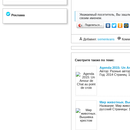
Уважаемый посетитель, Вы зашли
Реклама
своим именем.
Поделиться…
Добавил:
semenivans
Комм
Смотрите также по теме:
Agenda 2015: Un Am
Автор: Разные автор
Год: 2014 Страниц: 
Мир животных. Вы
Название: Мир живот
русский Страницы: 