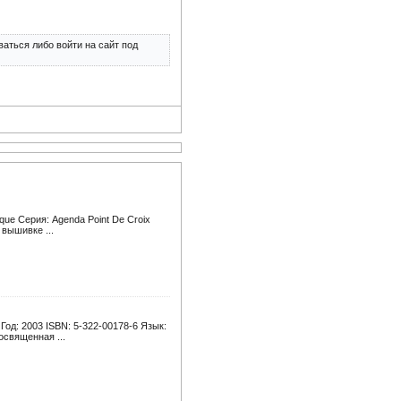
аться либо войти на сайт под
que Серия: Agenda Point De Croix
вышивке ...
од: 2003 ISBN: 5-322-00178-6 Язык:
освященная ...