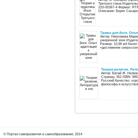
Третьего глаза Издатель
220-00367-4 Формат: RTF
Описание: Борис Сахаров
Травы для йоги. Опыт
Автор: Николаева Мария
умеренной зоне Издател
Размер: 10,96 мб Качес
«достижение сверхсозна
Теория религии. Лите
Автор: Батай Ж. Назван
Страниц: 352 ISBN: 985
Русский Качество: хор
философа и искусствов
© Портал саморазвития и самообразования, 2014