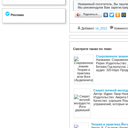
Уважаемый посетитель, Вы зашли 
Мы рекомендуем Вам зарегистрир
Поделиться…
Реклама
Добавил:
vit_2012
Коммент
Смотрите также по теме:
Сокровенное знание
Название: Сокровенно
Рерих Издательство: 
Белова Год выпуска: 
аудио: 320 kbps Продо
Секрет вечной молод
Автор: Идрис Лаор Наз
Издательство: Амрита Г
Качество: хорошее Язы
упражнений, которые мо
Теория и практика Йог
Автор: Б. Сахаров (Аров